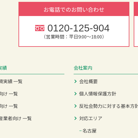
お電話でのお問い合わせ
0120-125-904
（営業時間：平日9:00～18:00）
実績
会社案内
資実績 一覧
会社概要
向け 一覧
個人情報保護方針
向け 一覧
反社会勢力に対する基本方
産業者向け 一覧
対応エリア
−
名古屋