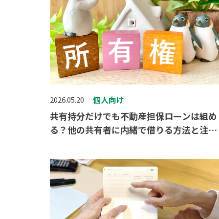
個人向け
2026.05.20
共有持分だけでも不動産担保ローンは組め
る？他の共有者に内緒で借りる方法と注意
点