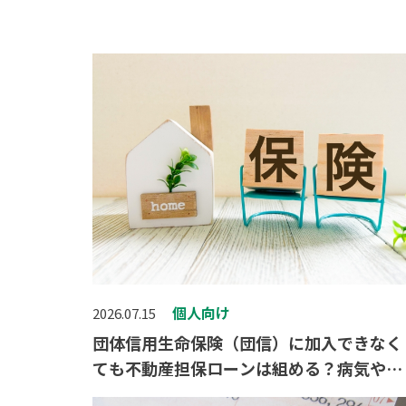
個人向け
2026.07.15
団体信用生命保険（団信）に加入できなく
ても不動産担保ローンは組める？病気や持
病がある場合の対策