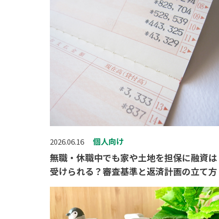
個人向け
2026.06.16
無職・休職中でも家や土地を担保に融資は
受けられる？審査基準と返済計画の立て方