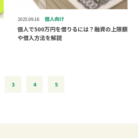
個人向け
2025.09.16
個人で500万円を借りるには？融資の上限額
や借入方法を解説
3
4
5