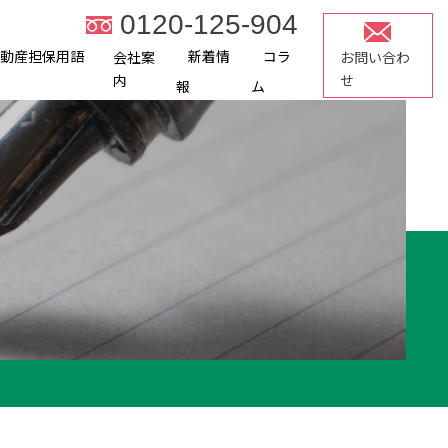
0120-125-904
不動産担保用語
新着情
コラ
会社案
お問い合わ
内
せ
報
ム