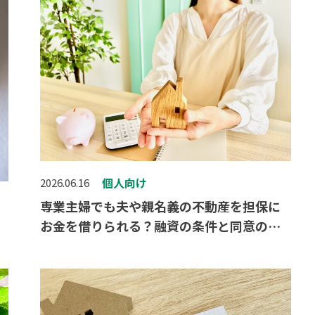
個人向け
2026.06.16
専業主婦でも夫や親名義の不動産を担保に
お金を借りられる？融資の条件と同意の必
要性を解説