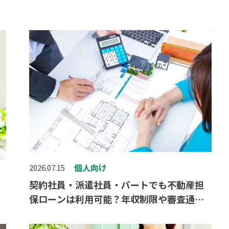
個人向け
2026.07.15
契約社員・派遣社員・パートでも不動産担
保ローンは利用可能？年収制限や審査通過
のポイント