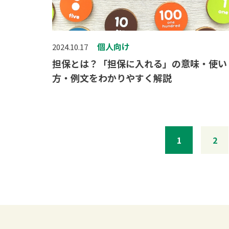
個人向け
2024.10.17
担保とは？「担保に入れる」の意味・使い
方・例文をわかりやすく解説
1
2