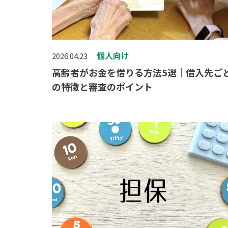
個人向け
2026.04.23
高齢者がお金を借りる方法5選｜借入先ご
の特徴と審査のポイント