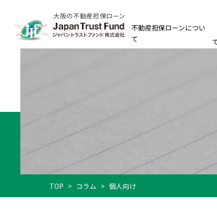
大阪の不動産担保ローン
不動産担保ローンについ
て
TOP
>
コラム
>
個人向け