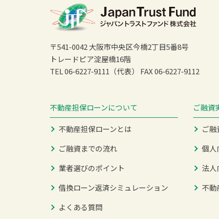
〒541-0042 大阪市中央区今橋2丁目5番8号
トレードピア淀屋橋16階
TEL 06-6227-9111（代表）
FAX 06-6227-9112
不動産担保ローンについて
ご融資
不動産担保ローンとは
ご融
ご融資までの流れ
個人
業者選びのポイント
法人
借換ローン返済シミュレーション
不動
よくある質問