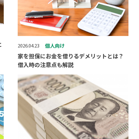
と
個人向け
2026.04.23
家を担保にお金を借りるデメリットとは？
借入時の注意点も解説