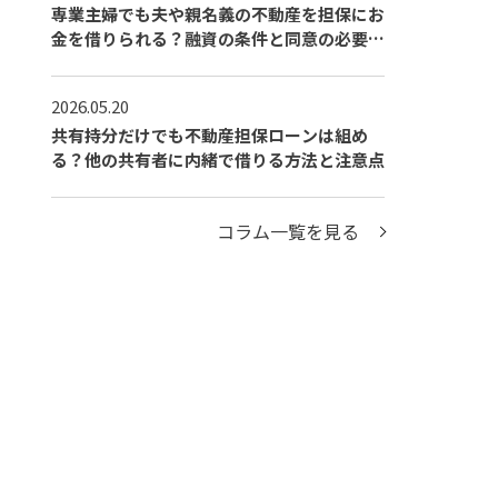
専業主婦でも夫や親名義の不動産を担保にお
金を借りられる？融資の条件と同意の必要性
を解説
2026.05.20
共有持分だけでも不動産担保ローンは組め
る？他の共有者に内緒で借りる方法と注意点
コラム一覧を見る