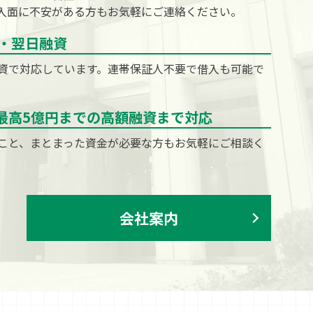
入面に不安がある方もお気軽にご連絡ください。
・翌日融資
資で対応しています。連帯保証人不要で借入も可能で
ら最高5億円までの高額融資まで対応
こと、まとまった資金が必要な方もお気軽にご相談く
会社案内