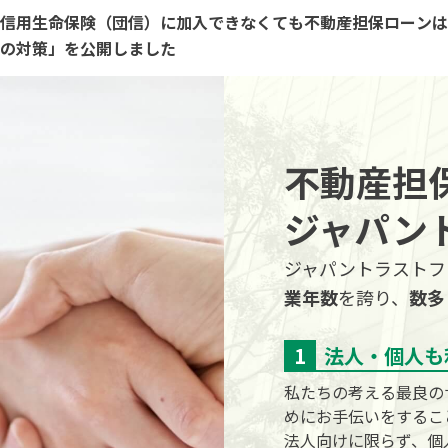
信用生命保険（団信）に加入できなくても不動産担保ローンは
の対策」を公開しました
不動産担
ジャパン
ジャパントラストフ
業年数
を誇り、
数多
法人・個人も
私たちの考える最良の
めにお手伝いをするこ
法人向けに限らず、個