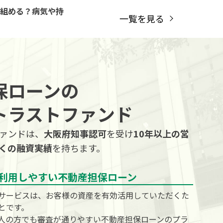
組める？病気や持
一覧を見る
保ローンの
トラストファンド
ァンドは、
大阪府知事認可
を受け
10年以上の営
くの融資実績
を持ちます。
利用しやすい不動産担保ローン
サービスは、お客様の資産を有効活用していただくた
とです。
人の方でも審査が通りやすい不動産担保ローンのプラ