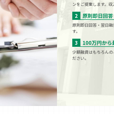
ンをご提案します。収
原則即日回答
原則即日回答・翌日融
す。
100万円か
少額融資はもちろんの
ださい。