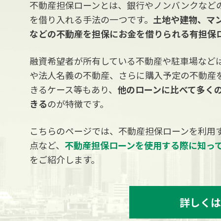
不動産担保ローンとは、銀行やノンバンクなど
を借り入れる手法の一つです。
土地や建物、マ
などの不動産を担保にお金を借りられる有担保
融資希望者が所有している不動産や駐車場など
や法人名義の不動産、さらに購入予定の不動産
きるケース等もあり、
他のローンに比べて多く
きる
のが特徴です。
こちらのページでは、不動産担保ローンを利用
点など、
不動産担保ローンを使用する際に知っ
をご紹介します。
詳しくは