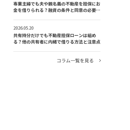
専業主婦でも夫や親名義の不動産を担保にお
金を借りられる？融資の条件と同意の必要性
を解説
2026.05.20
共有持分だけでも不動産担保ローンは組め
る？他の共有者に内緒で借りる方法と注意点
コラム一覧を見る