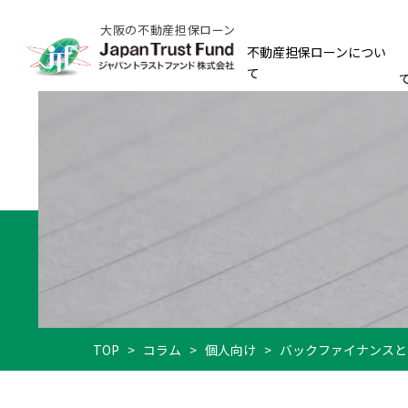
大阪の不動産担保ローン
不動産担保ローンについ
て
TOP
>
コラム
>
個人向け
>
バックファイナンスと