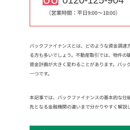
0120-125-904
（営業時間：平日9:00～18:00）
バックファイナンスとは、どのような資金調達
る方も多いでしょう。不動産取引では、物件の
資金計画が大きく変わることがあります。バッ
一つです。
本記事では、バックファイナンスの基本的な仕
先となる金融機関の違いまで分かりやすく解説