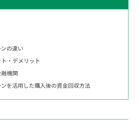
ーンの違い
ット・デメリット
金融機関
ーンを活用した購入後の資金回収方法