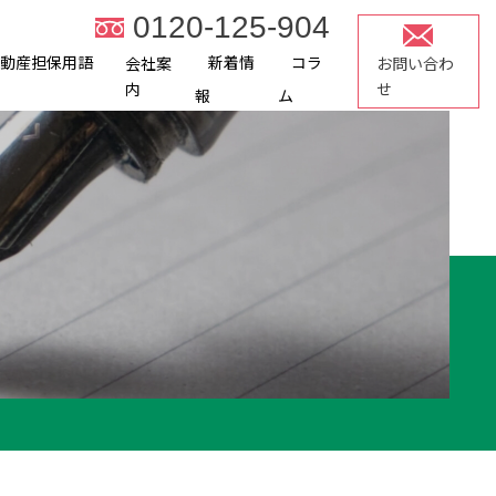
0120-125-904
不動産担保用語
新着情
コラ
会社案
お問い合わ
内
せ
報
ム