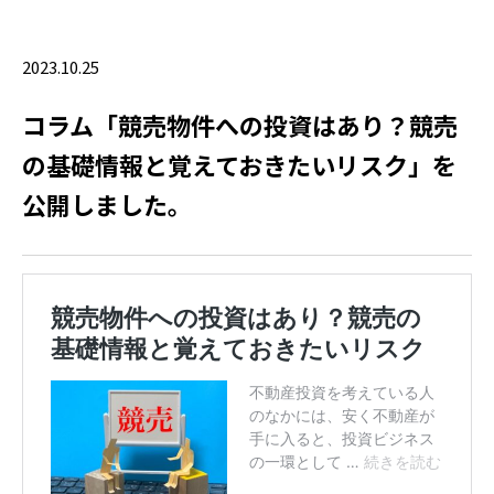
2023.10.25
コラム「競売物件への投資はあり？競売
の基礎情報と覚えておきたいリスク」を
公開しました。