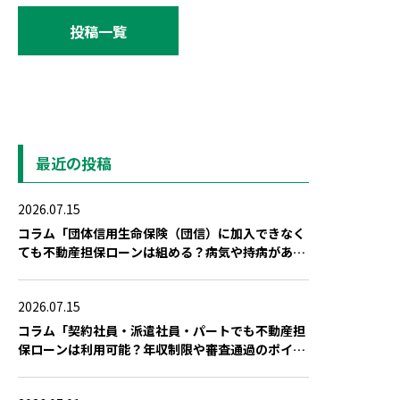
投稿一覧
最近の投稿
2026.07.15
コラム「団体信用生命保険（団信）に加入できなく
ても不動産担保ローンは組める？病気や持病がある
場合の対策」を公開しました
2026.07.15
コラム「契約社員・派遣社員・パートでも不動産担
保ローンは利用可能？年収制限や審査通過のポイン
ト」を公開しました