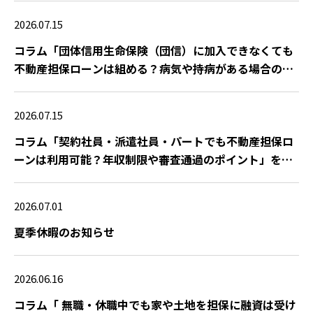
2026.07.15
コラム「団体信用生命保険（団信）に加入できなくても
不動産担保ローンは組める？病気や持病がある場合の対
策」を公開しました
2026.07.15
コラム「契約社員・派遣社員・パートでも不動産担保ロ
ーンは利用可能？年収制限や審査通過のポイント」を公
開しました
2026.07.01
夏季休暇のお知らせ
2026.06.16
コラム「 無職・休職中でも家や土地を担保に融資は受け