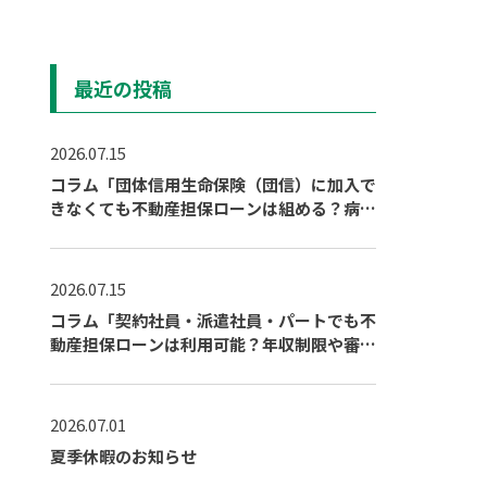
最近の投稿
2026.07.15
コラム「団体信用生命保険（団信）に加入で
きなくても不動産担保ローンは組める？病気
や持病がある場合の対策」を公開しました
2026.07.15
コラム「契約社員・派遣社員・パートでも不
動産担保ローンは利用可能？年収制限や審査
通過のポイント」を公開しました
2026.07.01
夏季休暇のお知らせ