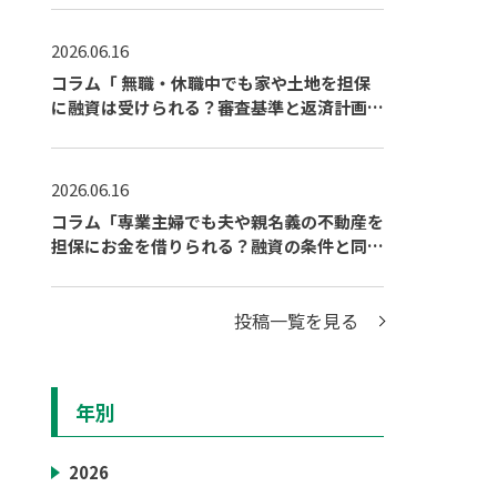
2026.06.16
コラム「 無職・休職中でも家や土地を担保
に融資は受けられる？審査基準と返済計画の
立て方」を公開しました
2026.06.16
コラム「専業主婦でも夫や親名義の不動産を
担保にお金を借りられる？融資の条件と同意
の必要性を解説」を公開しました
投稿一覧を見る
年別
2026