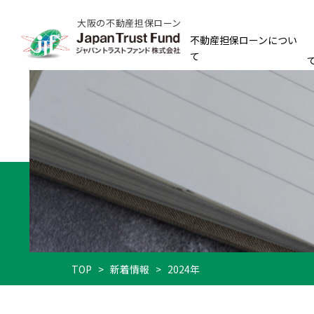
大阪の不動産担保ローン
不動産担保ローンについ
て
TOP
>
新着情報
>
2024年