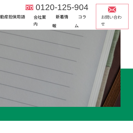
0120-125-904
不動産担保用語
新着情
コラ
会社案
お問い合わ
内
せ
報
ム