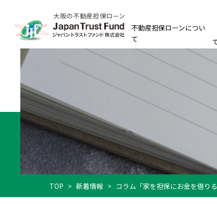
大阪の不動産担保ローン
不動産担保ローンについ
て
TOP
>
新着情報
>
コラム「家を担保にお金を借り