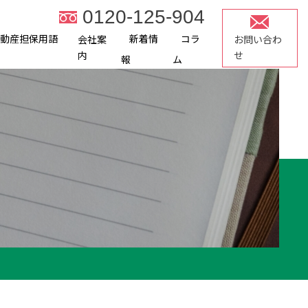
0120-125-904
不動産担保用語
新着情
コラ
会社案
お問い合わ
内
せ
報
ム