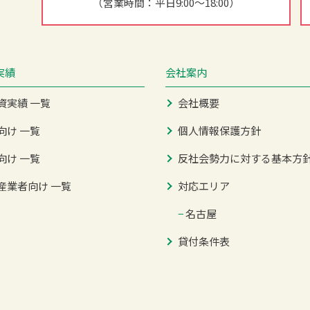
（営業時間：平日9:00～18:00）
実績
会社案内
資実績 一覧
会社概要
向け 一覧
個人情報保護方針
向け 一覧
反社会勢力に対する基本方
産業者向け 一覧
対応エリア
−
名古屋
貸付条件表