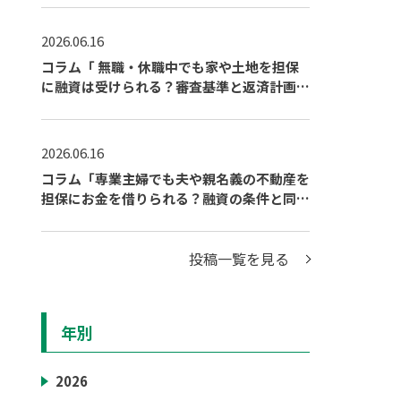
2026.06.16
コラム「 無職・休職中でも家や土地を担保
に融資は受けられる？審査基準と返済計画の
立て方」を公開しました
2026.06.16
コラム「専業主婦でも夫や親名義の不動産を
担保にお金を借りられる？融資の条件と同意
の必要性を解説」を公開しました
投稿一覧を見る
年別
2026