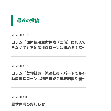
最近の投稿
2026.07.15
コラム「団体信用生命保険（団信）に加入で
きなくても不動産担保ローンは組める？病気
や持病がある場合の対策」を公開しました
2026.07.15
コラム「契約社員・派遣社員・パートでも不
動産担保ローンは利用可能？年収制限や審査
通過のポイント」を公開しました
2026.07.01
夏季休暇のお知らせ