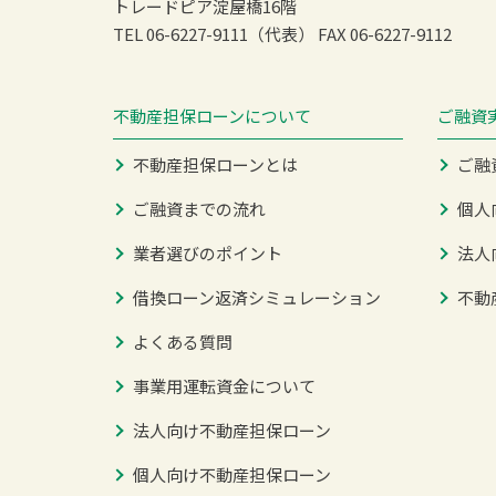
トレードピア淀屋橋16階
TEL 06-6227-9111（代表）
FAX 06-6227-9112
不動産担保ローンについて
ご融資
不動産担保ローンとは
ご融
ご融資までの流れ
個人
業者選びのポイント
法人
借換ローン返済シミュレーション
不動
よくある質問
事業用運転資金について
法人向け不動産担保ローン
個人向け不動産担保ローン