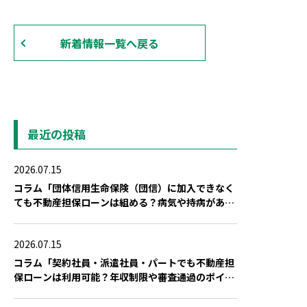
新着情報一覧へ戻る
最近の投稿
2026.07.15
コラム「団体信用生命保険（団信）に加入できなく
ても不動産担保ローンは組める？病気や持病がある
場合の対策」を公開しました
2026.07.15
コラム「契約社員・派遣社員・パートでも不動産担
保ローンは利用可能？年収制限や審査通過のポイン
ト」を公開しました