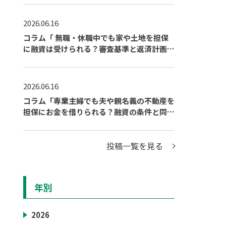
2026.06.16
コラム「 無職・休職中でも家や土地を担保
に融資は受けられる？審査基準と返済計画の
立て方」を公開しました
2026.06.16
コラム「専業主婦でも夫や親名義の不動産を
担保にお金を借りられる？融資の条件と同意
の必要性を解説」を公開しました
投稿一覧を見る
年別
2026