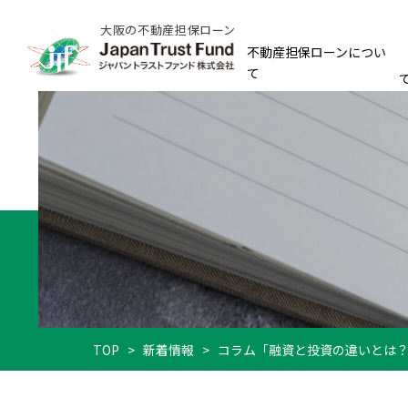
大阪の不動産担保ローン
不動産担保ローンについ
て
TOP
>
新着情報
>
コラム「融資と投資の違いとは