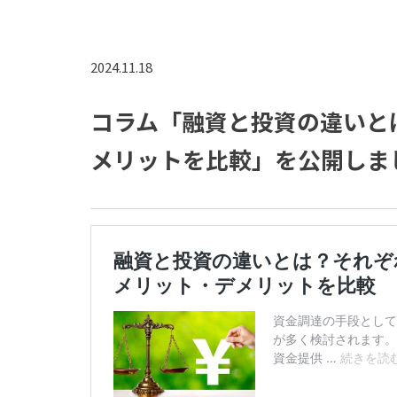
2024.11.18
コラム「融資と投資の違いと
メリットを比較」を公開しま