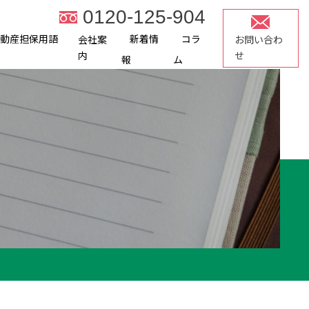
0120-125-904
不動産担保用語
新着情
コラ
会社案
お問い合わ
内
せ
報
ム