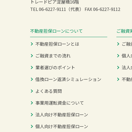
トレードピア淀屋橋16階
TEL 06-6227-9111（代表）
FAX 06-6227-9112
不動産担保ローンについて
ご融資
不動産担保ローンとは
ご融
ご融資までの流れ
個人
業者選びのポイント
法人
借換ローン返済シミュレーション
不動
よくある質問
事業用運転資金について
法人向け不動産担保ローン
個人向け不動産担保ローン