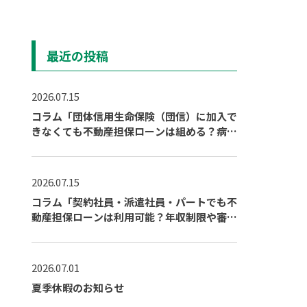
最近の投稿
2026.07.15
コラム「団体信用生命保険（団信）に加入で
きなくても不動産担保ローンは組める？病気
や持病がある場合の対策」を公開しました
2026.07.15
コラム「契約社員・派遣社員・パートでも不
動産担保ローンは利用可能？年収制限や審査
通過のポイント」を公開しました
2026.07.01
夏季休暇のお知らせ