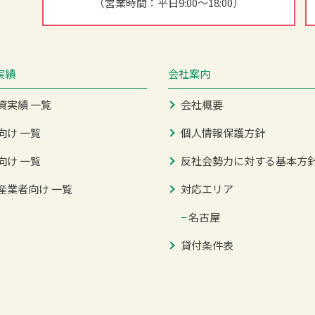
（営業時間：平日9:00～18:00）
実績
会社案内
資実績 一覧
会社概要
向け 一覧
個人情報保護方針
向け 一覧
反社会勢力に対する基本方
産業者向け 一覧
対応エリア
−
名古屋
貸付条件表