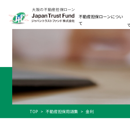
大阪の不動産担保ローン
不動産担保ローンについ
て
TOP
>
不動産担保用語集
>
金利