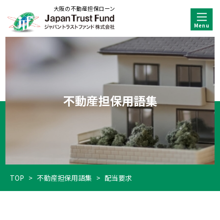
大阪の不動産担保ローン
不動産担保用語集
TOP
>
不動産担保用語集
>
配当要求