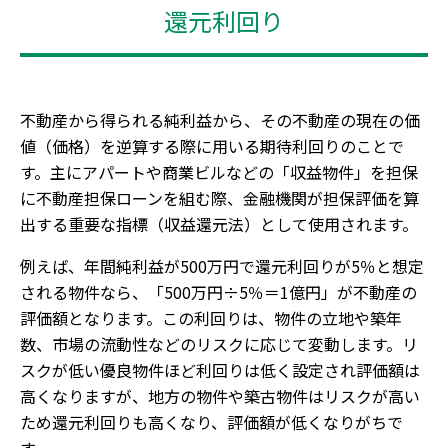
還元利回り
不動産から得られる純利益から、その不動産の現在の価
値（価格）を逆算する際に用いる期待利回りのことで
す。主にアパートや商業ビルなどの「収益物件」を担保
に不動産担保ローンを組む際、金融機関が担保評価を算
出する重要な指標（収益還元法）として使用されます。
例えば、年間純利益が500万円で還元利回りが5％と想定
される物件なら、「500万円÷5％＝1億円」が不動産の
評価額となります。この利回りは、物件の立地や築年
数、市場の流動性などのリスクに応じて変動します。リ
スクが低い優良物件ほど利回りは低く設定され評価額は
高くなりますが、地方の物件や築古物件はリスクが高い
ため還元利回りも高くなり、評価額が低くなりがちで