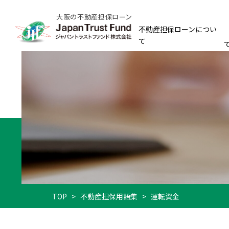
大阪の不動産担保ローン
不動産担保ローンについ
て
TOP
>
不動産担保用語集
>
運転資金