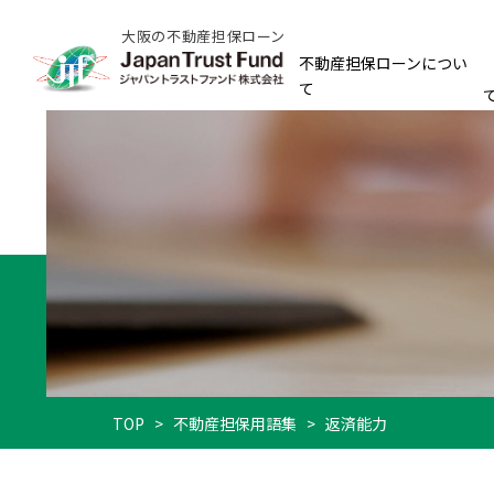
大阪の不動産担保ローン
不動産担保ローンについ
て
TOP
>
不動産担保用語集
>
返済能力