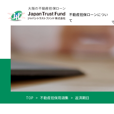
大阪の不動産担保ローン
不動産担保ローンについ
て
TOP
>
不動産担保用語集
>
返済期日