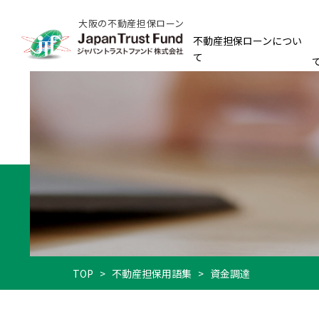
大阪の不動産担保ローン
不動産担保ローンについ
て
TOP
>
不動産担保用語集
>
資金調達