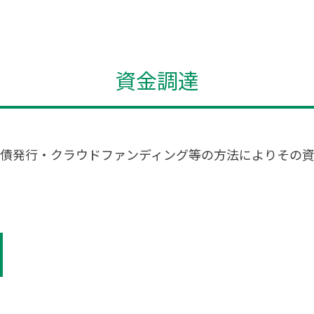
資金調達
社債発行・クラウドファンディング等の方法によりその