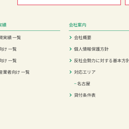
実績
会社案内
資実績 一覧
会社概要
向け 一覧
個人情報保護方針
向け 一覧
反社会勢力に対する基本方
産業者向け 一覧
対応エリア
−
名古屋
貸付条件表