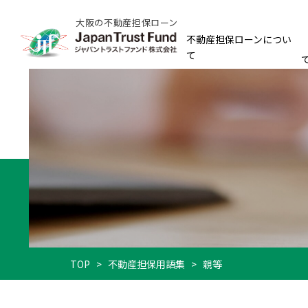
大阪の不動産担保ローン
不動産担保ローンについ
て
TOP
>
不動産担保用語集
>
親等