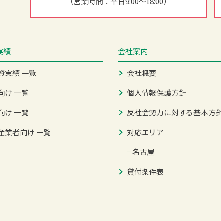
（営業時間：平日9:00～18:00）
実績
会社案内
資実績 一覧
会社概要
向け 一覧
個人情報保護方針
向け 一覧
反社会勢力に対する基本方
産業者向け 一覧
対応エリア
−
名古屋
貸付条件表