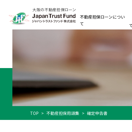
大阪の不動産担保ローン
不動産担保ローンについ
て
TOP
>
不動産担保用語集
>
確定申告書