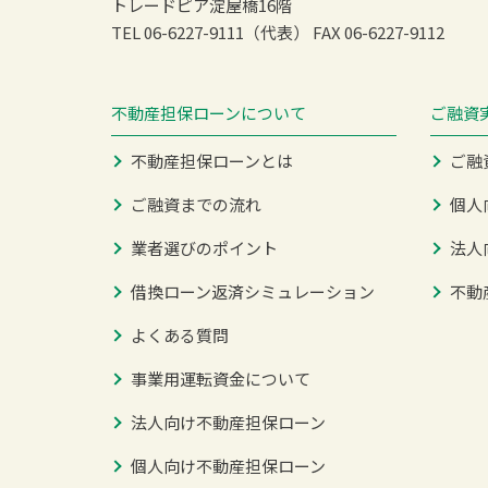
トレードピア淀屋橋16階
TEL 06-6227-9111（代表）
FAX 06-6227-9112
不動産担保ローンについて
ご融資
不動産担保ローンとは
ご融
ご融資までの流れ
個人
業者選びのポイント
法人
借換ローン返済シミュレーション
不動
よくある質問
事業用運転資金について
法人向け不動産担保ローン
個人向け不動産担保ローン