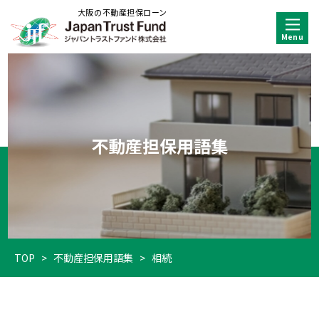
大阪の不動産担保ローン
不動産担保用語集
TOP
>
不動産担保用語集
>
相続