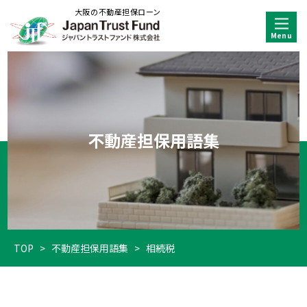
大阪の不動産担保ローン
不動産担保用語集
TOP
>
不動産担保用語集
>
相続税