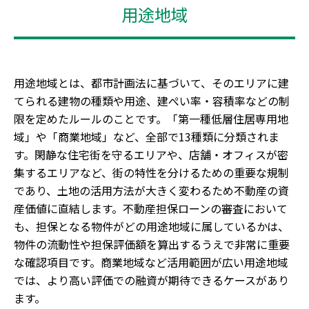
用途地域
用途地域とは、都市計画法に基づいて、そのエリアに建
てられる建物の種類や用途、建ぺい率・容積率などの制
限を定めたルールのことです。「第一種低層住居専用地
域」や「商業地域」など、全部で13種類に分類されま
す。閑静な住宅街を守るエリアや、店舗・オフィスが密
集するエリアなど、街の特性を分けるための重要な規制
であり、土地の活用方法が大きく変わるため不動産の資
産価値に直結します。不動産担保ローンの審査において
も、担保となる物件がどの用途地域に属しているかは、
物件の流動性や担保評価額を算出するうえで非常に重要
な確認項目です。商業地域など活用範囲が広い用途地域
では、より高い評価での融資が期待できるケースがあり
ます。