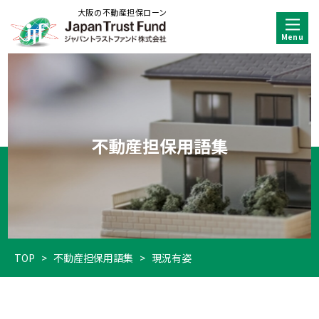
大阪の不動産担保ローン
不動産担保用語集
TOP
>
不動産担保用語集
>
現況有姿