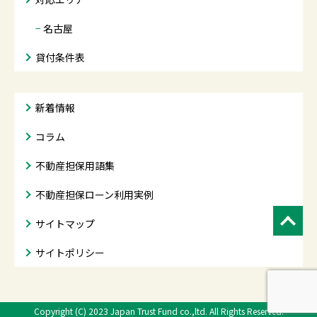
−
名古屋
貸付条件表
新着情報
コラム
不動産担保用語集
不動産担保ローン利用実例
サイトマップ
サイトポリシー
Copyright (C) 2023
Japan Trust Fund co.,ltd. All Rights Reserved.