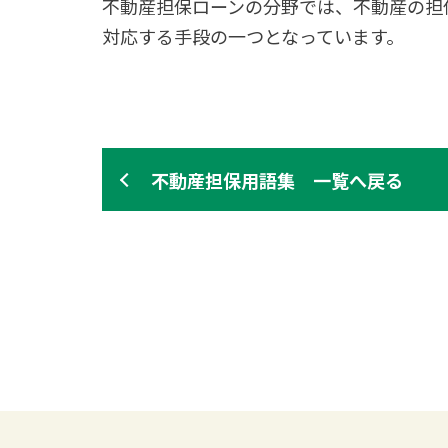
不動産担保ローンの分野では、不動産の担
対応する手段の一つとなっています。
不動産担保用語集 一覧へ戻る