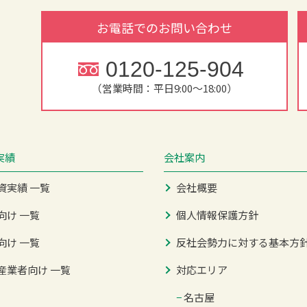
お電話でのお問い合わせ
0120-125-904
（営業時間：平日9:00～18:00）
実績
会社案内
資実績 一覧
会社概要
向け 一覧
個人情報保護方針
向け 一覧
反社会勢力に対する基本方
産業者向け 一覧
対応エリア
−
名古屋