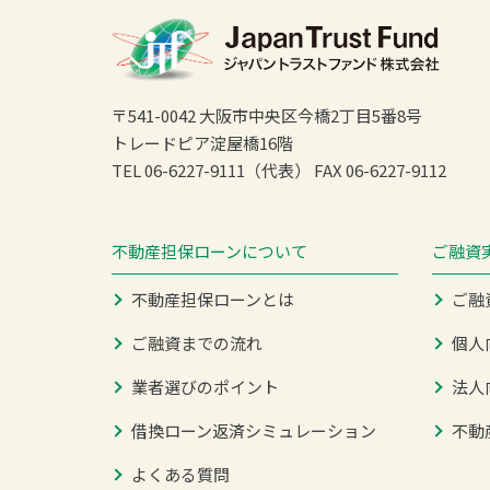
〒541-0042 大阪市中央区今橋2丁目5番8号
トレードピア淀屋橋16階
TEL 06-6227-9111（代表）
FAX 06-6227-9112
不動産担保ローンについて
ご融資
不動産担保ローンとは
ご融
ご融資までの流れ
個人
業者選びのポイント
法人
借換ローン返済シミュレーション
不動
よくある質問