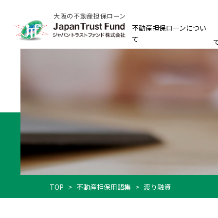
大阪の不動産担保ローン
不動産担保ローンについ
て
TOP
>
不動産担保用語集
>
渡り融資