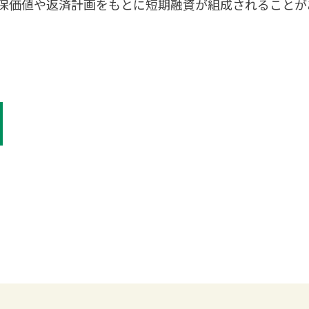
保価値や返済計画をもとに短期融資が組成されることが