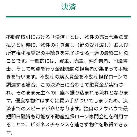
決済
不動産取引における「決済」とは、物件の売買代金の支
払いと同時に、物件の引き渡し（鍵の受け渡し）および
所有権移転登記の手続きを完了させる一連の最終工程の
ことです。一般的には、買主、売主、仲介業者、司法書
士、そして融資を行う金融機関の担当者が集まって手続
きを行います。不動産の購入資金を不動産担保ローンで
調達する場合、この決済日に合わせて融資金が実行さ
れ、そのまま売主への口座へ振り込まれる流れとなりま
す。優良な物件はすぐに買い手がついてしまうため、決
済までのスピードが命となります。独自のノウハウで最
短即日融資も可能な不動産担保ローン専門会社を利用す
ることで、ビジネスチャンスを逃さず物件を取得できま
す。