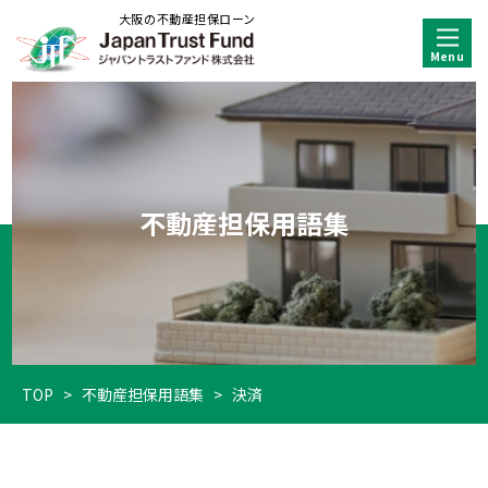
大阪の不動産担保ローン
不動産担保用語集
TOP
>
不動産担保用語集
>
決済