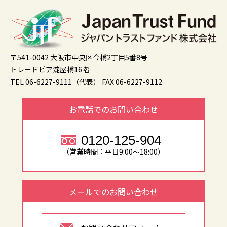
〒541-0042 大阪市中央区今橋2丁目5番8号
トレードピア淀屋橋16階
TEL 06-6227-9111（代表）
FAX 06-6227-9112
お電話でのお問い合わせ
0120-125-904
（営業時間：平日9:00～18:00）
メールでのお問い合わせ