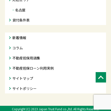
−
名古屋
貸付条件表
新着情報
コラム
不動産担保用語集
不動産担保ローン利用実例
サイトマップ
サイトポリシー
Copyright (C) 2023
Japan Trust Fund co.,ltd. All Rights Reserved.