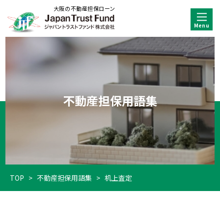
大阪の不動産担保ローン
不動産担保用語集
TOP
>
不動産担保用語集
>
机上査定