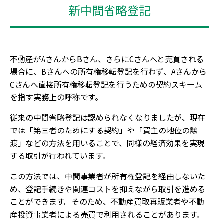
新中間省略登記
不動産がAさんからBさん、さらにCさんへと売買される
場合に、Bさんへの所有権移転登記を行わず、Aさんから
Cさんへ直接所有権移転登記を行うための契約スキーム
を指す実務上の呼称です。
従来の中間省略登記は認められなくなりましたが、現在
では「第三者のためにする契約」や「買主の地位の譲
渡」などの方法を用いることで、同様の経済効果を実現
する取引が行われています。
この方法では、中間事業者が所有権登記を経由しないた
め、登記手続きや関連コストを抑えながら取引を進める
ことができます。そのため、不動産買取再販業者や不動
産投資事業者による売買で利用されることがあります。