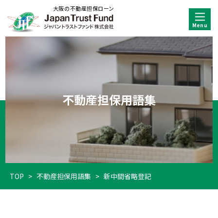
大阪の不動産担保ローン
不動産担保用語集
TOP
>
不動産担保用語集
>
新中間省略登記