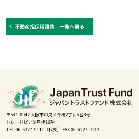
不動産担保用語集 一覧へ戻る
〒541-0042 大阪市中央区今橋2丁目5番8号
トレードピア淀屋橋16階
TEL 06-6227-9111（代表）
FAX 06-6227-9112