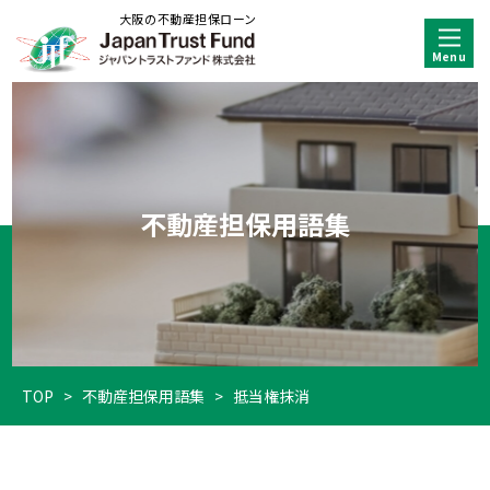
大阪の不動産担保ローン
不動産担保用語集
TOP
>
不動産担保用語集
>
抵当権抹消