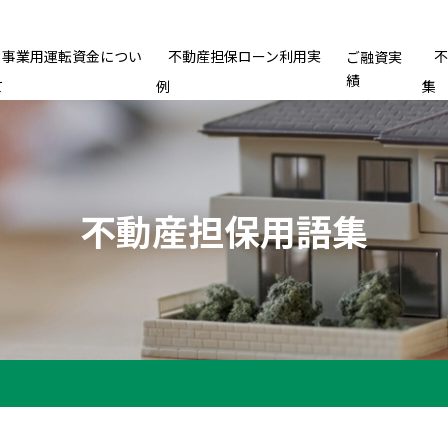
事業用運転資金につい
不動産担保ローン利用実
ご融資実
績
て
例
集
不動産担保用語集