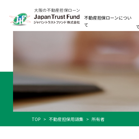
大阪の不動産担保ローン
不動産担保ローンについ
て
TOP
>
不動産担保用語集
>
所有者