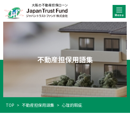
大阪の不動産担保ローン
不動産担保用語集
TOP
>
不動産担保用語集
>
心理的瑕疵