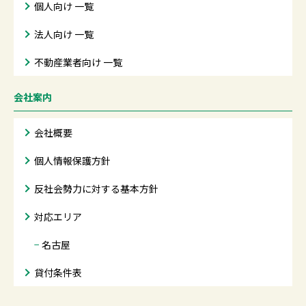
個人向け 一覧
法人向け 一覧
不動産業者向け 一覧
会社案内
会社概要
個人情報保護方針
反社会勢力に対する基本方針
対応エリア
−
名古屋
貸付条件表