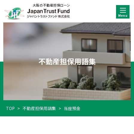
大阪の不動産担保ローン
不動産担保用語集
TOP
>
不動産担保用語集
>
当座預金