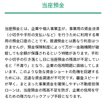
当座預金
当座預金とは、企業や個人事業主が、事業用の資金決済
（小切手や手形の支払いなど）を行うために利用する専
用の預金口座のことです。普通預金とは異なり利息はつ
きませんが、預金保険制度によって万が一金融機関が破
綻しても全額が保護されるという特徴があります。手形
や小切手の引き落とし日に当座預金の残高が不足してい
ると「不渡り」となり、企業の信用問題に直結してしま
います。このような急な資金ショートの危機を回避する
ためには、迅速な資金調達が不可欠です。審査スピード
が早く、まとまった事業資金を確保しやすい不動産担保
ローンは、当座預金の残高不足を防ぎ、企業の信用を守
るための強力なバックアップ手段となります。