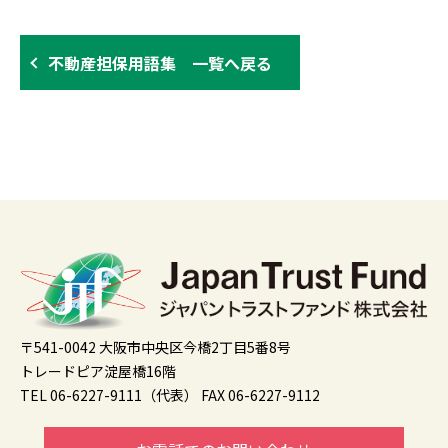
不動産担保用語集 一覧へ戻る
〒541-0042 大阪市中央区今橋2丁目5番8号
トレードピア淀屋橋16階
TEL 06-6227-9111（代表）
FAX 06-6227-9112