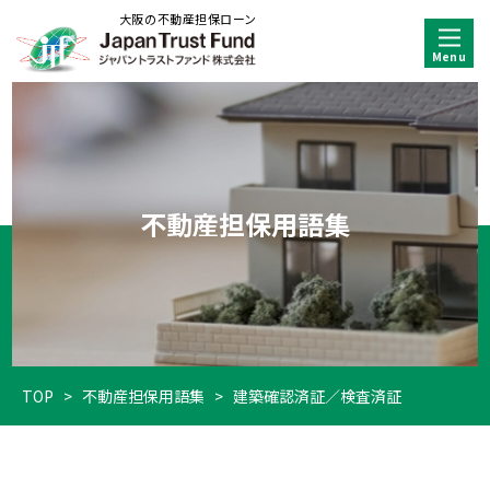
大阪の不動産担保ローン
不動産担保用語集
TOP
>
不動産担保用語集
>
建築確認済証／検査済証