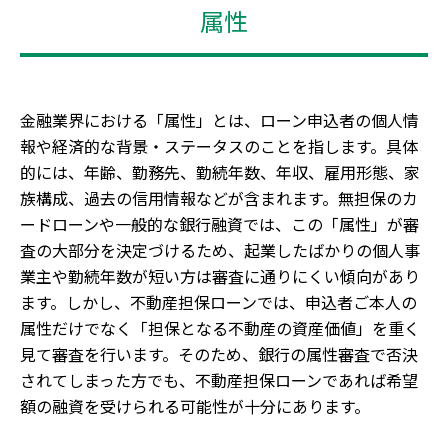
属性
金融業界における「属性」とは、ローン申込者の個人情
報や経済的な背景・ステータスのことを指します。具体
的には、年齢、勤務先、勤続年数、年収、雇用形態、家
族構成、過去の信用情報などが含まれます。無担保のカ
ードローンや一般的な銀行融資では、この「属性」が審
査の大部分を決定づけるため、起業したばかりの個人事
業主や勤続年数が短い方は審査に通りにくい傾向があり
ます。しかし、不動産担保ローンでは、申込者ご本人の
属性だけでなく「担保となる不動産の資産価値」を重く
見て審査を行います。そのため、銀行の属性審査で否決
されてしまった方でも、不動産担保ローンであれば希望
額の融資を受けられる可能性が十分にあります。