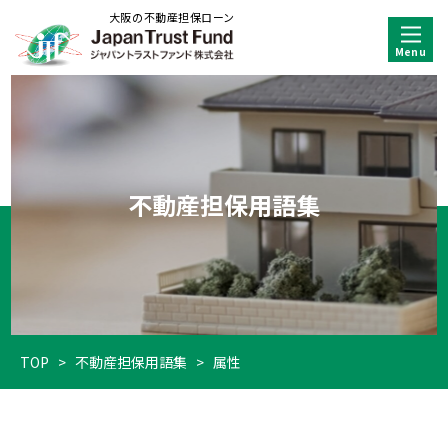
大阪の不動産担保ローン
不動産担保用語集
TOP
>
不動産担保用語集
>
属性