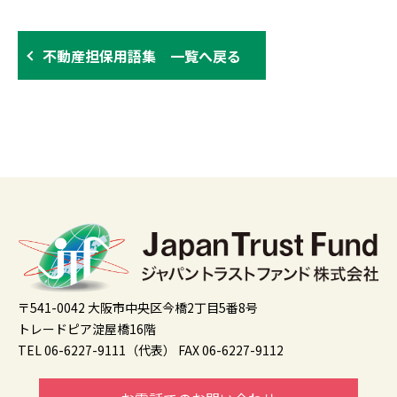
不動産担保用語集 一覧へ戻る
〒541-0042 大阪市中央区今橋2丁目5番8号
トレードピア淀屋橋16階
TEL 06-6227-9111（代表）
FAX 06-6227-9112