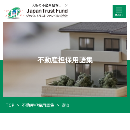
大阪の不動産担保ローン
不動産担保用語集
TOP
>
不動産担保用語集
>
審査