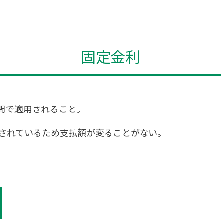
固定金利
間で適用されること。
されているため支払額が変ることがない。