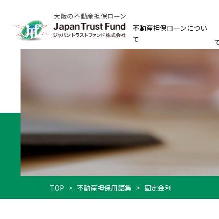
大阪の不動産担保ローン
不動産担保ローンについ
て
TOP
>
不動産担保用語集
>
固定金利