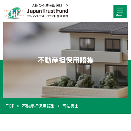
大阪の不動産担保ローン
不動産担保用語集
TOP
>
不動産担保用語集
>
司法書士