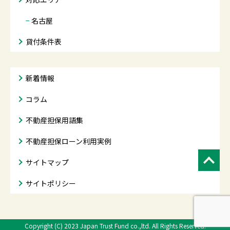
−
名古屋
貸付条件表
新着情報
コラム
不動産担保用語集
不動産担保ローン利用実例
サイトマップ
サイトポリシー
Copyright (C) 2023
Japan Trust Fund co.,ltd. All Rights Reserved.