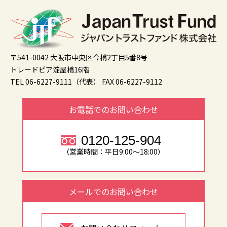
〒541-0042 大阪市中央区今橋2丁目5番8号
トレードピア淀屋橋16階
TEL 06-6227-9111（代表）
FAX 06-6227-9112
お電話でのお問い合わせ
0120-125-904
（営業時間：平日9:00～18:00）
メールでのお問い合わせ