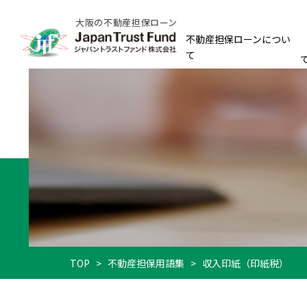
大阪の不動産担保ローン
不動産担保ローンについ
て
TOP
>
不動産担保用語集
>
収入印紙（印紙税）