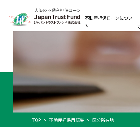
大阪の不動産担保ローン
不動産担保ローンについ
て
TOP
>
不動産担保用語集
>
区分所有地