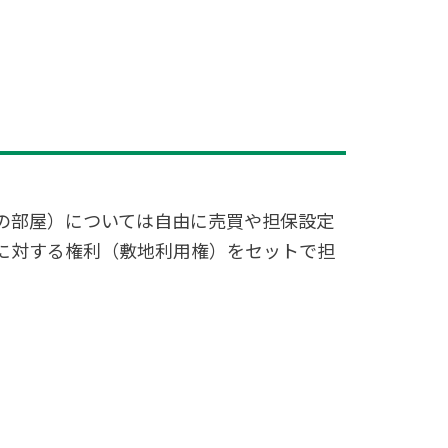
の部屋）については自由に売買や担保設定
に対する権利（敷地利用権）をセットで担