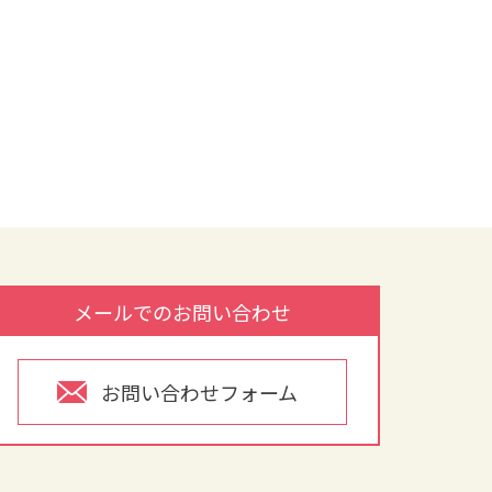
メールでのお問い合わせ
お問い合わせフォーム