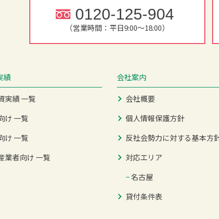
0120-125-904
（営業時間：平日9:00～18:00）
実績
会社案内
資実績 一覧
会社概要
向け 一覧
個人情報保護方針
向け 一覧
反社会勢力に対する基本方
産業者向け 一覧
対応エリア
−
名古屋
貸付条件表