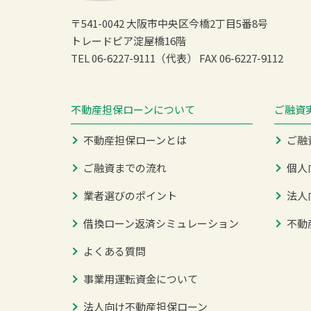
〒541-0042 大阪市中央区今橋2丁目5番8号
トレードピア淀屋橋16階
TEL 06-6227-9111（代表）
FAX 06-6227-9112
不動産担保ローンについて
ご融資
不動産担保ローンとは
ご融
ご融資までの流れ
個人
業者選びのポイント
法人
借換ローン返済シミュレーション
不動
よくある質問
事業用運転資金について
法人向け不動産担保ローン