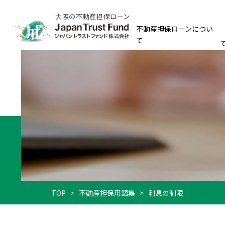
大阪の不動産担保ローン
不動産担保ローンについ
て
TOP
>
不動産担保用語集
>
利息の制限