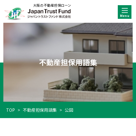
大阪の不動産担保ローン
不動産担保用語集
TOP
>
不動産担保用語集
>
公図