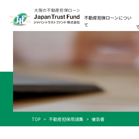
大阪の不動産担保ローン
不動産担保ローンについ
て
TOP
>
不動産担保用語集
>
催告書