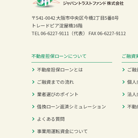
〒541-0042 大阪市中央区今橋2丁目5番8号
トレードピア淀屋橋16階
TEL 06-6227-9111（代表）
FAX 06-6227-9112
不動産担保ローンについて
ご融資
不動産担保ローンとは
ご融
ご融資までの流れ
個人
業者選びのポイント
法人
借換ローン返済シミュレーション
不動
よくある質問
事業用運転資金について