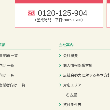
0120-125-904
（営業時間：平日9:00～18:00）
実績
会社案内
資実績 一覧
会社概要
向け 一覧
個人情報保護方針
向け 一覧
反社会勢力に対する基本方
産業者向け 一覧
対応エリア
−
名古屋
貸付条件表