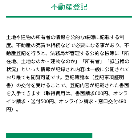
不動産登記
土地や建物の所有者の情報を公的な帳簿に記載する制
度。不動産の売買や相続などで必要になる事があり、不
動産登記を行うと、法務局が管理する公的な帳簿に「所
在地、土地なのか・建物なのか」「所有者」「抵当権の
状況」といった情報が記録され内容は一般に公開されて
おり誰でも閲覧可能です。登記簿謄本（登記事項証明
書）の交付を受けることで、登記内容が記載された書面
を入手できます（取得費用は、書面請求600円、オンラ
イン請求・送付500円、オンライン請求・窓口交付480
円）。