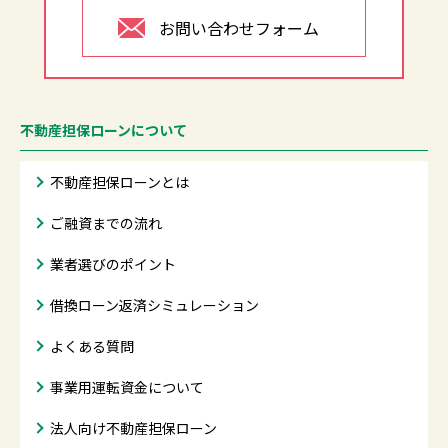
お問い合わせフォーム
不動産担保ローンについて
不動産担保ローンとは
ご融資までの流れ
業者選びのポイント
借換ローン返済シミュレーション
よくある質問
事業用運転資金について
法人向け不動産担保ローン