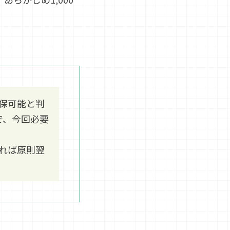
保可能と判
で、今回必要
れば原則翌