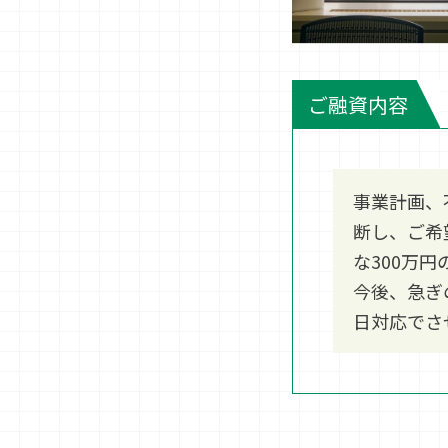
ご融資内容
事業計画、
断し、ご希
な300万
今後、急ぎ
日対応でさ