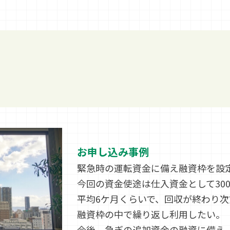
お申し込み事例
緊急時の運転資金に備え融資枠を設
今回の資金使途は仕入資金として30
平均6ケ月くらいで、回収が終わり
融資枠の中で繰り返し利用したい。
今後、急ぎの追加資金の融資に備え、あ