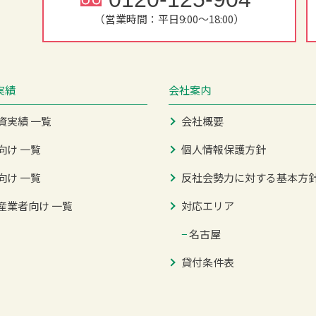
（営業時間：平日9:00～18:00）
実績
会社案内
資実績 一覧
会社概要
向け 一覧
個人情報保護方針
向け 一覧
反社会勢力に対する基本方
産業者向け 一覧
対応エリア
−
名古屋
貸付条件表