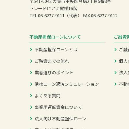
〒541-0042 大阪市中央区今橋2丁目5番8号
トレードピア淀屋橋16階
TEL 06-6227-9111（代表）
FAX 06-6227-9112
不動産担保ローンについて
ご融資
不動産担保ローンとは
ご融
ご融資までの流れ
個人
業者選びのポイント
法人
借換ローン返済シミュレーション
不動
よくある質問
事業用運転資金について
法人向け不動産担保ローン