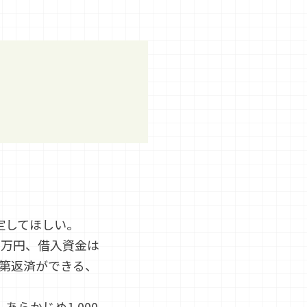
定してほしい。
0万円、借入資金は
次第返済ができる、
らかじめ1,000