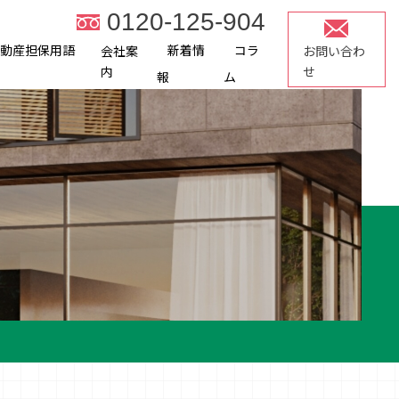
0120-125-904
不動産担保用語
新着情
コラ
会社案
お問い合わ
内
せ
報
ム