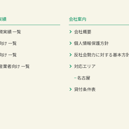
実績
会社案内
資実績 一覧
会社概要
向け 一覧
個人情報保護方針
向け 一覧
反社会勢力に対する基本方
産業者向け 一覧
対応エリア
−
名古屋
貸付条件表