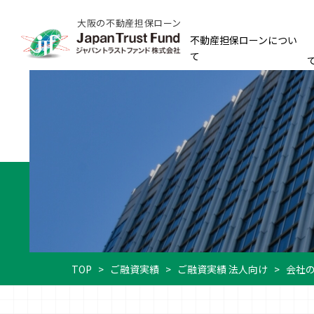
大阪の不動産担保ローン
不動産担保ローンについ
て
TOP
>
ご融資実績
>
ご融資実績 法人向け
>
会社