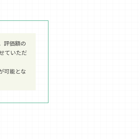
。評価額の
せていただ
が可能とな