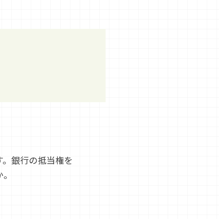
す。銀行の抵当権を
か。