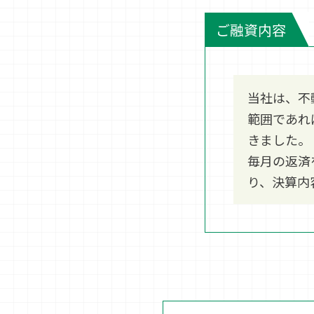
ご融資内容
当社は、不
範囲であれ
きました。
毎月の返済
り、決算内